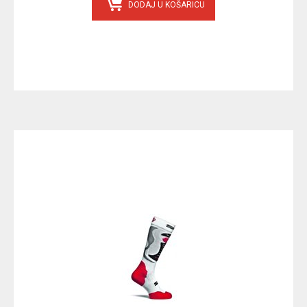
DODAJ U KOŠARICU