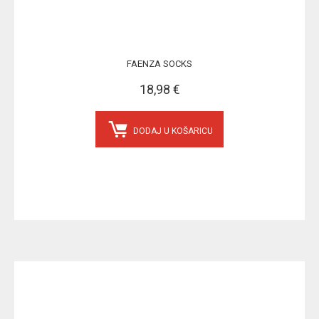
FAENZA SOCKS
18,98 €
DODAJ U KOŠARICU