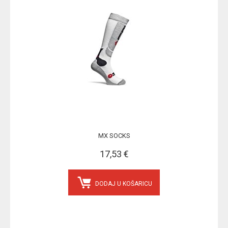
MX SOCKS
17,53 €
DODAJ U KOŠARICU