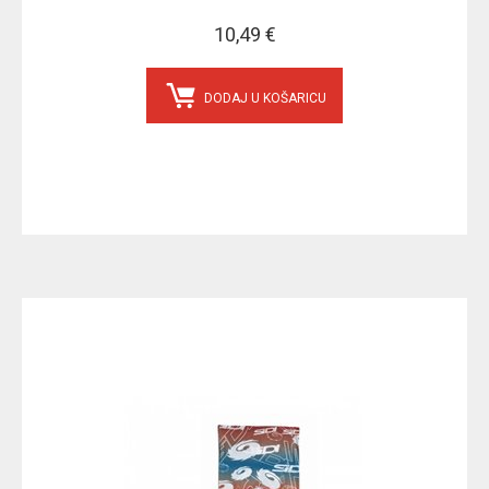
10,49 €
DODAJ U KOŠARICU