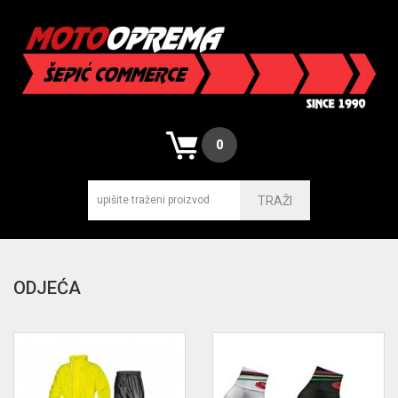
0
TRAŽI
ODJEĆA