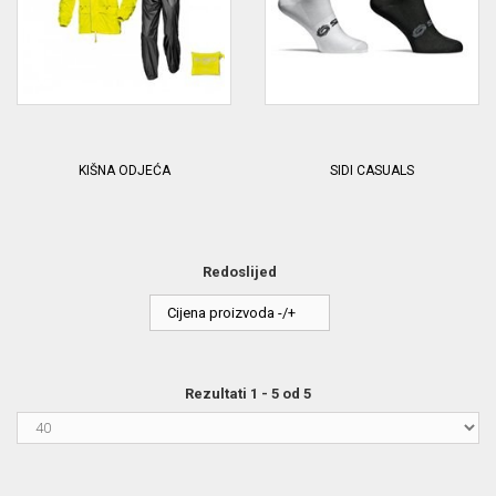
KIŠNA ODJEĆA
SIDI CASUALS
Redoslijed
Cijena proizvoda -/+
Rezultati 1 - 5 od 5