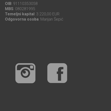
OIB
: 91110353058
MBS
: 080281995
Temeljni kapital
: 3.220,00 EUR
Odgovorna osoba
: Marijan Šepić