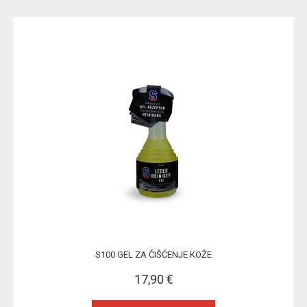
S100 GEL ZA ČIŠĆENJE KOŽE
17,90 €