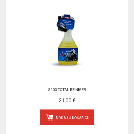
S100 TOTAL REINIGER
21,00 €
DODAJ U KOŠARICU