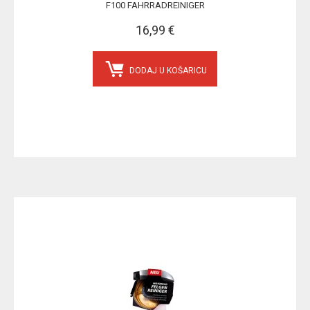
F100 FAHRRADREINIGER
16,99 €
DODAJ U KOŠARICU