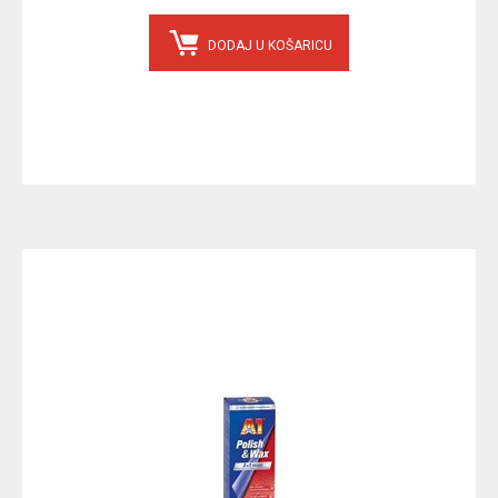
DODAJ U KOŠARICU