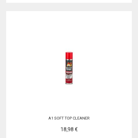
A1 SOFT TOP CLEANER
18,98 €