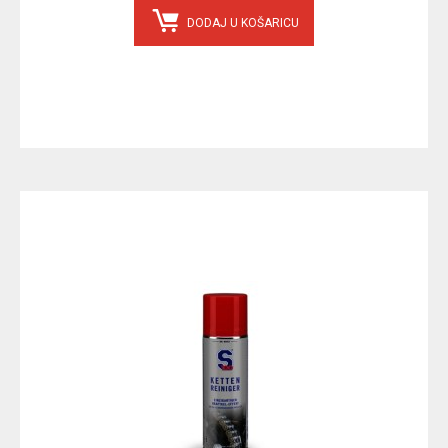
DODAJ U KOŠARICU