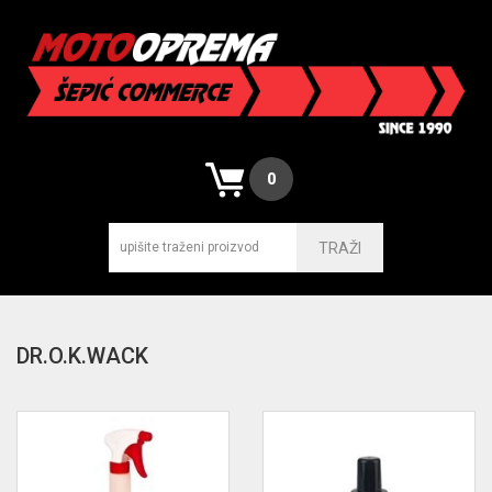
0
TRAŽI
DR.O.K.WACK