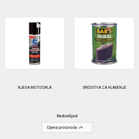
NJEGA MOTOCIKLA
SREDSTVA ZA HLAĐENJE
Redoslijed
Cijena proizvoda -/+