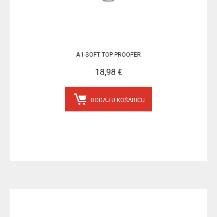
A1 SOFT TOP PROOFER
18,98 €
DODAJ U KOŠARICU