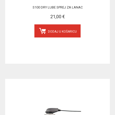
S100 DRY LUBE SPREJ ZA LANAC
21,00 €
DODAJ U KOŠARICU