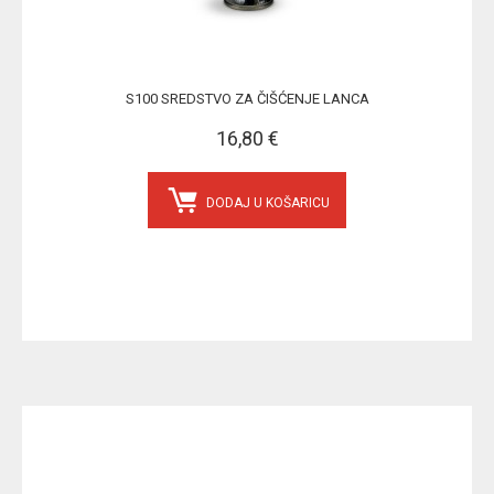
S100 SREDSTVO ZA ČIŠĆENJE LANCA
16,80 €
DODAJ U KOŠARICU