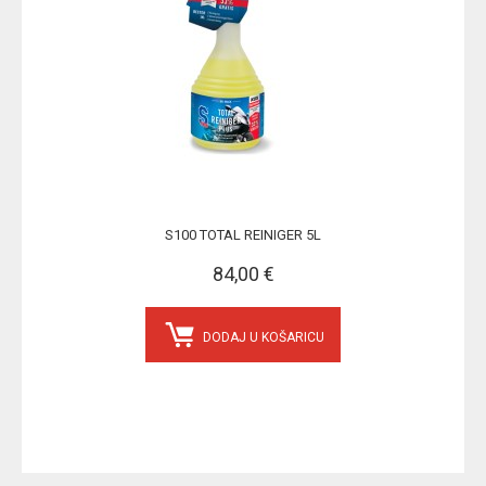
S100 TOTAL REINIGER 5L
84,00 €
DODAJ U KOŠARICU