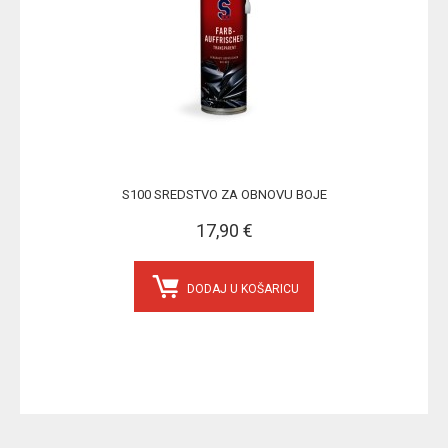
S100 SREDSTVO ZA OBNOVU BOJE
17,90 €
DODAJ U KOŠARICU