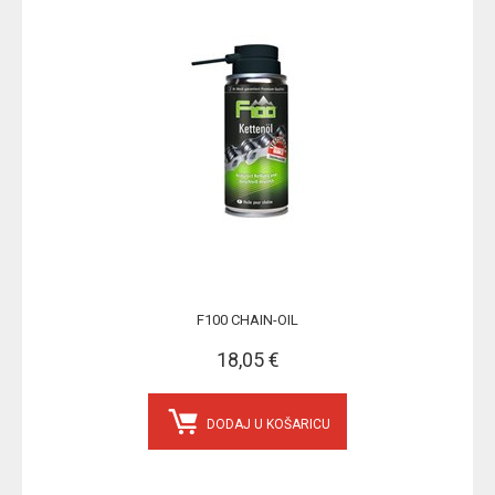
F100 CHAIN-OIL
18,05 €
DODAJ U KOŠARICU