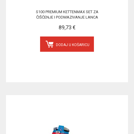
S100 PREMIUM KETTENMAX SET ZA
ČIŠĆENJE I PODMAZIVANJE LANCA
89,73 €
DODAJ U KOŠARICU