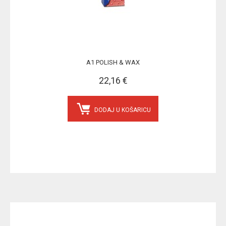
A1 POLISH & WAX
22,16 €
DODAJ U KOŠARICU