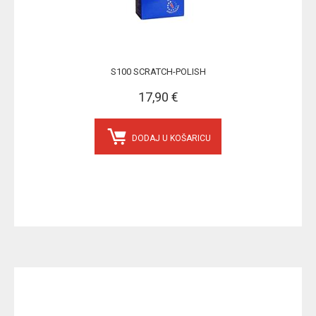
S100 SCRATCH-POLISH
17,90 €
DODAJ U KOŠARICU