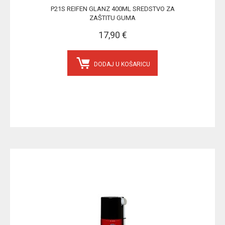
P21S REIFEN GLANZ 400ML SREDSTVO ZA
ZAŠTITU GUMA
17,90 €
DODAJ U KOŠARICU