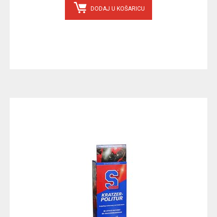
DODAJ U KOŠARICU