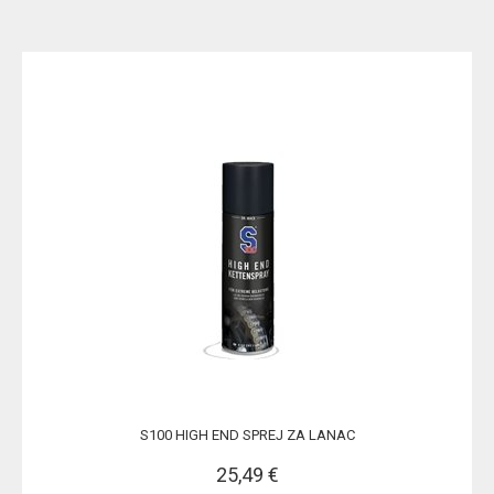
S100 HIGH END SPREJ ZA LANAC
25,49 €