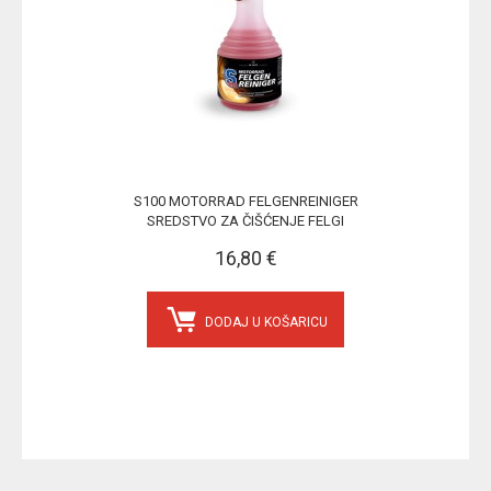
S100 MOTORRAD FELGENREINIGER
SREDSTVO ZA ČIŠĆENJE FELGI
16,80 €
DODAJ U KOŠARICU