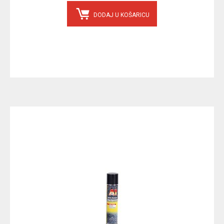
DODAJ U KOŠARICU