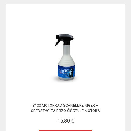
S100 MOTORRAD SCHNELLREINIGER –
SREDSTVO ZA BRZO ČIŠĆENJE MOTORA
16,80 €