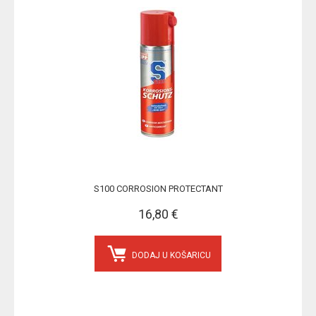
S100 CORROSION PROTECTANT
16,80 €
DODAJ U KOŠARICU