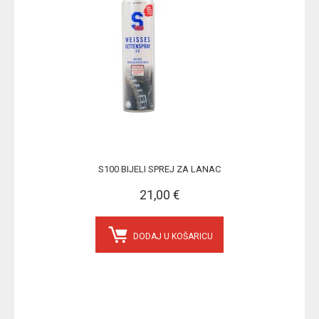
S100 BIJELI SPREJ ZA LANAC
21,00 €
DODAJ U KOŠARICU