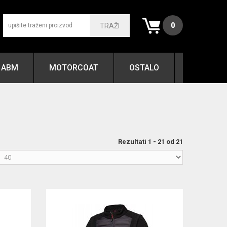
0
TRAŽI
ABM
MOTORCOAT
OSTALO
Rezultati 1 - 21 od 21