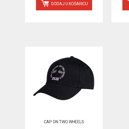
DODAJ U KOŠARICU
CAP ON TWO WHEELS