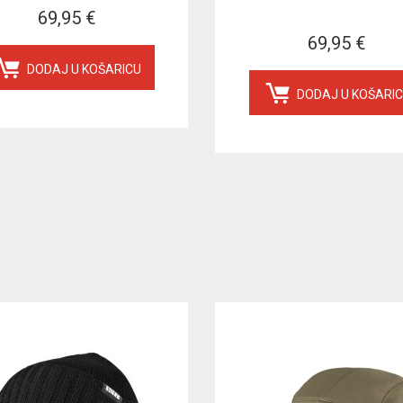
69,95 €
69,95 €
DODAJ U KOŠARICU
DODAJ U KOŠARI