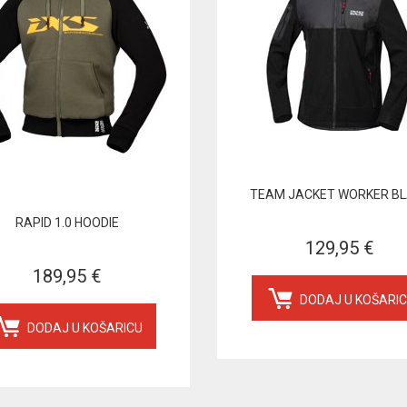
TEAM JACKET WORKER B
RAPID 1.0 HOODIE
129,95 €
189,95 €
DODAJ U KOŠARI
DODAJ U KOŠARICU