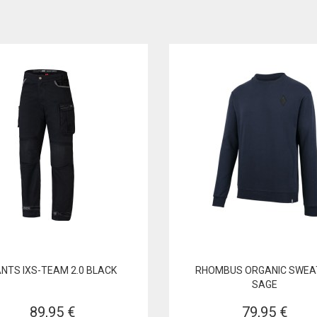
NTS IXS-TEAM 2.0 BLACK
RHOMBUS ORGANIC SWEA
SAGE
89,95 €
79,95 €