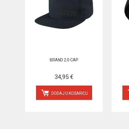
BRAND 2.0 CAP
34,95 €
DODAJ U KOŠARICU