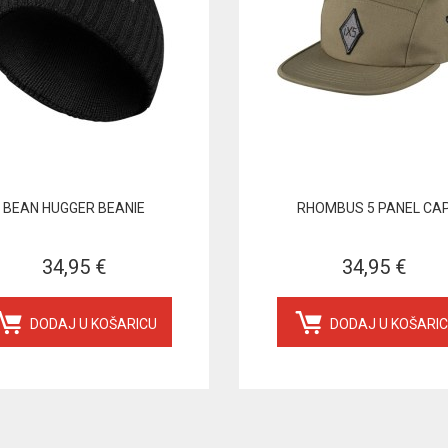
BEAN HUGGER BEANIE
RHOMBUS 5 PANEL CA
34,95 €
34,95 €
DODAJ U KOŠARICU
DODAJ U KOŠARI