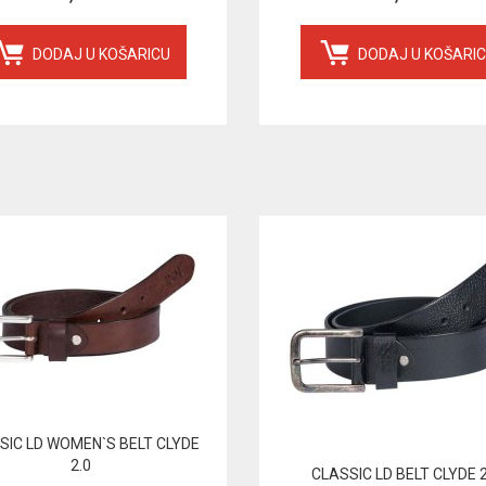
DODAJ U KOŠARICU
DODAJ U KOŠARI
SIC LD WOMEN`S BELT CLYDE
2.0
CLASSIC LD BELT CLYDE 2