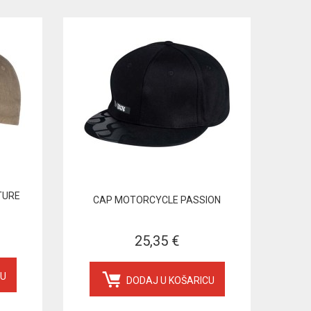
TURE
CAP MOTORCYCLE PASSION
25,35 €
CU
DODAJ U KOŠARICU