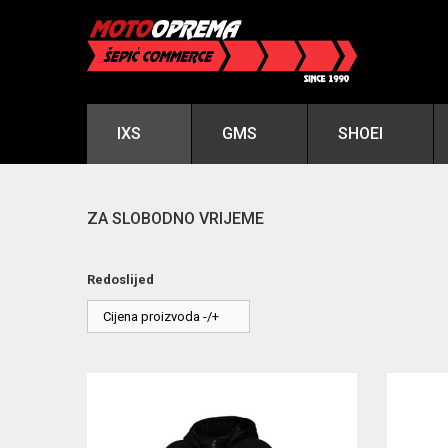
IXS
GMS
SHOEI
ZA SLOBODNO VRIJEME
Redoslijed
Cijena proizvoda -/+