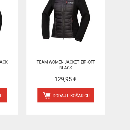
LACK
TEAM WOMEN JACKET ZIP-OFF
BLACK
129,95 €
CU
DODAJ U KOŠARICU