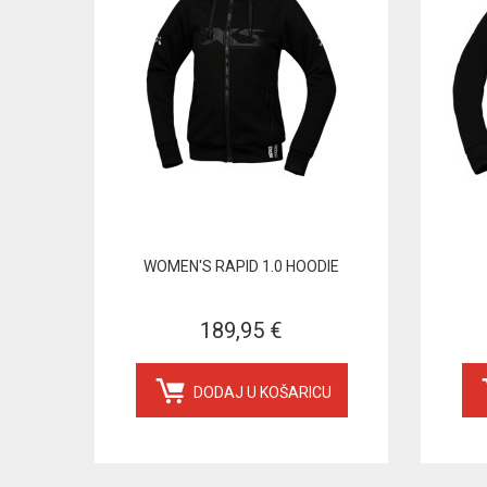
WOMEN'S RAPID 1.0 HOODIE
189,95 €
DODAJ U KOŠARICU