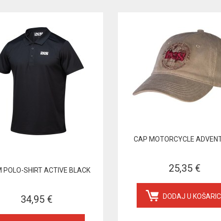
CAP MOTORCYCLE ADVEN
25,35 €
 POLO-SHIRT ACTIVE BLACK
DODAJ U KOŠARI
34,95 €