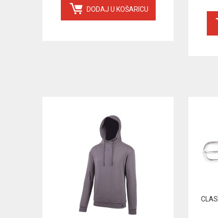
DODAJ U KOŠARICU
CLAS