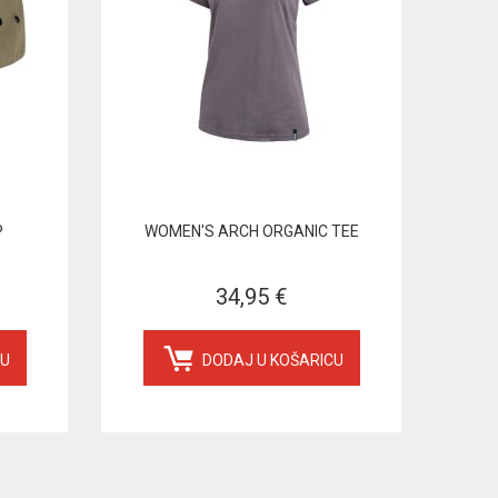
P
WOMEN'S ARCH ORGANIC TEE
34,95 €
CU
DODAJ U KOŠARICU