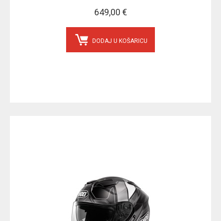
649,00 €
DODAJ U KOŠARICU