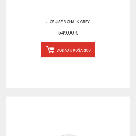
J-CRUISE 3 CHALK GREY
549,00 €
DODAJ U KOŠARICU