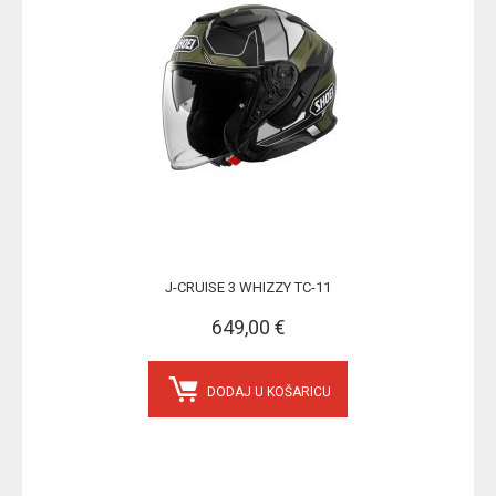
J-CRUISE 3 WHIZZY TC-11
649,00 €
DODAJ U KOŠARICU