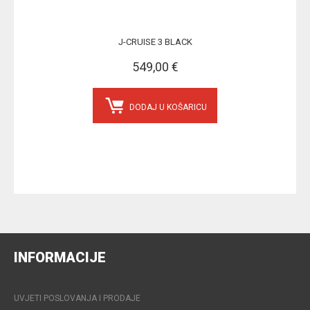
J-CRUISE 3 BLACK
549,00 €
DODAJ U KOŠARICU
INFORMACIJE
UVJETI POSLOVANJA I PRODAJE