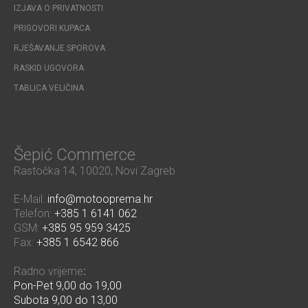
IZJAVA O PRIVATNOSTI
PRIGOVORI KUPACA
RJEŠAVANJE SPOROVA
RASKID UGOVORA
TABLICA VELIČINA
Šepić Commerce
Rastočka 14, 10020, Novi Zagreb
E-Mail:
info@motooprema.hr
Telefon:
+385 1 6141 062
GSM:
+385 95 959 3425
Fax:
+385 1 6542 866
Radno vrijeme
:
Pon-Pet 9,00 do 19,00
Subota 9,00 do 13,00