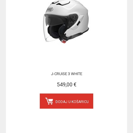
J-CRUISE 3 WHITE
549,00 €
DODAJ U KOŠARICU