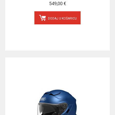
549,00 €
DODAJ U KOŠARICU