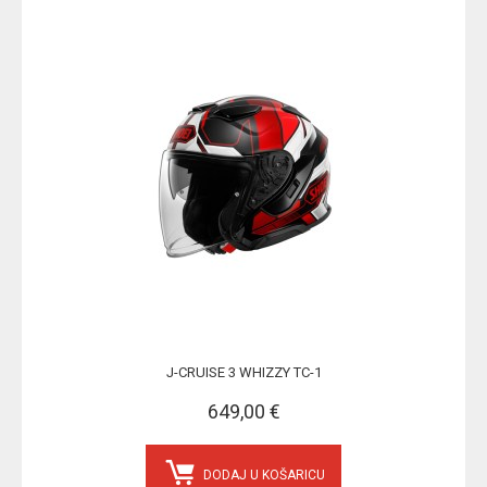
J-CRUISE 3 WHIZZY TC-1
649,00 €
DODAJ U KOŠARICU