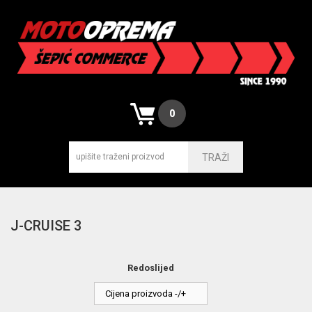
0
TRAŽI
J-CRUISE 3
Redoslijed
Cijena proizvoda -/+