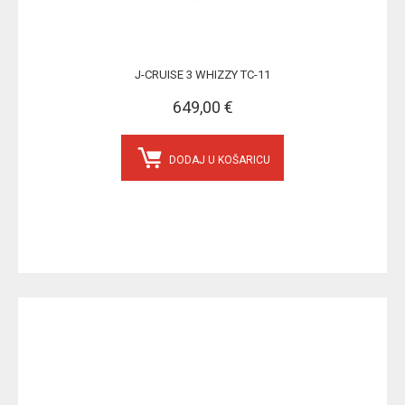
J-CRUISE 3 WHIZZY TC-11
649,00 €
DODAJ U KOŠARICU