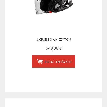
J-CRUISE 3 WHIZZY TC-5
649,00 €
DODAJ U KOŠARICU