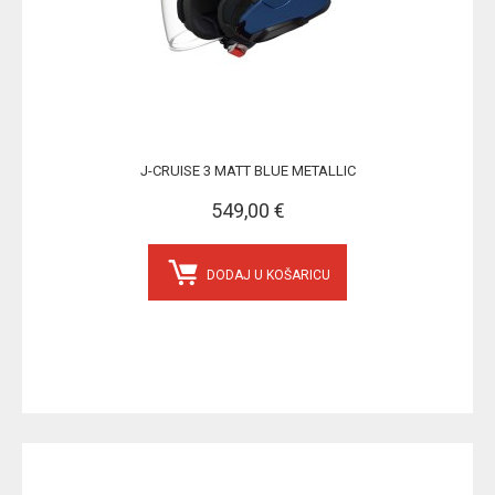
J-CRUISE 3 MATT BLUE METALLIC
549,00 €
DODAJ U KOŠARICU