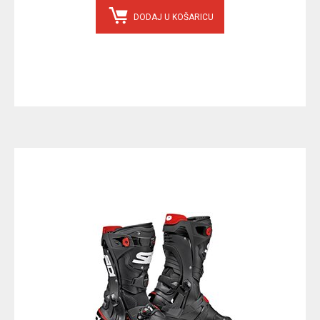
DODAJ U KOŠARICU