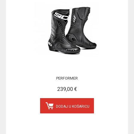
PERFORMER
239,00 €
DODAJ U KOŠARICU