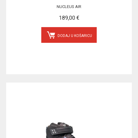
NUCLEUS AIR
189,00 €
DODAJ U KOŠARICU