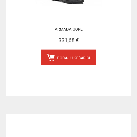
ARMADA GORE
331,68 €
DODAJ U KOŠARICU