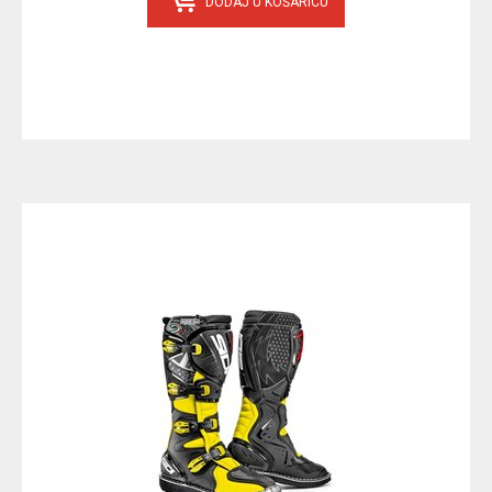
DODAJ U KOŠARICU