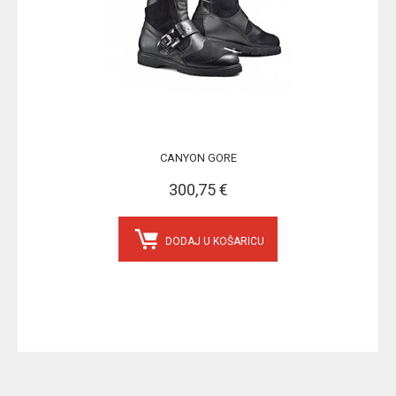
CANYON GORE
300,75 €
DODAJ U KOŠARICU