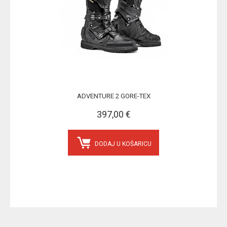
ADVENTURE 2 GORE-TEX
397,00 €
DODAJ U KOŠARICU