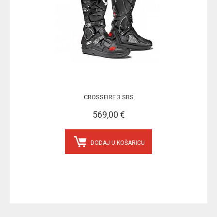
CROSSFIRE 3 SRS
569,00 €
DODAJ U KOŠARICU