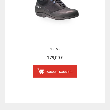
META 2
179,00 €
DODAJ U KOŠARICU