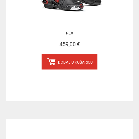
REX
459,00 €
DODAJ U KOŠARICU