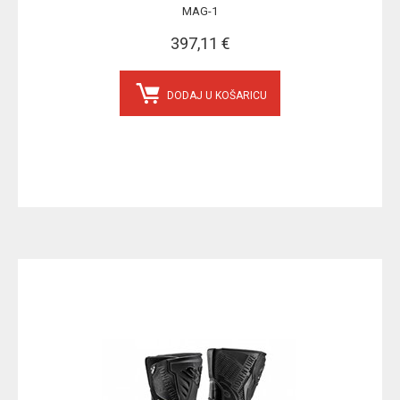
MAG-1
397,11 €
DODAJ U KOŠARICU