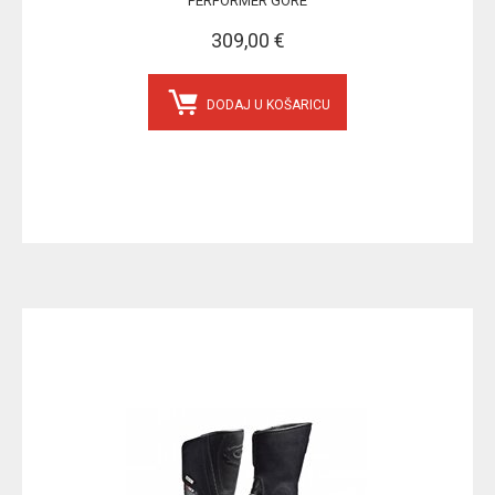
PERFORMER GORE
309,00 €
DODAJ U KOŠARICU