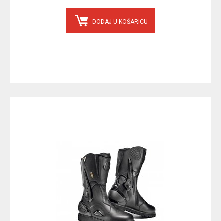
DODAJ U KOŠARICU