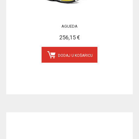
AGUEDA
256,15 €
DODAJ U KOŠARICU