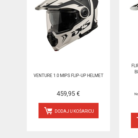
FL
B
VENTURE 1.0 MIPS FLIP-UP HELMET
459,95 €
Na
DODAJ U KOŠARICU