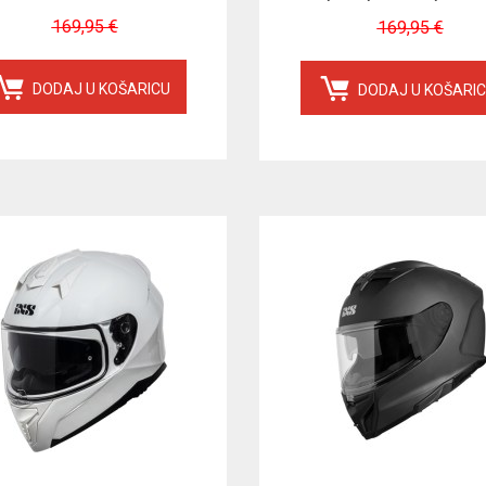
169,95 €
169,95 €
DODAJ U KOŠARICU
DODAJ U KOŠARI