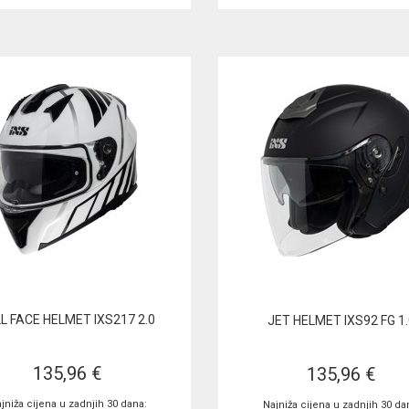
L FACE HELMET IXS217 2.0
JET HELMET IXS92 FG 1.
135,96 €
135,96 €
jniža cijena u zadnjih 30 dana:
Najniža cijena u zadnjih 30 da