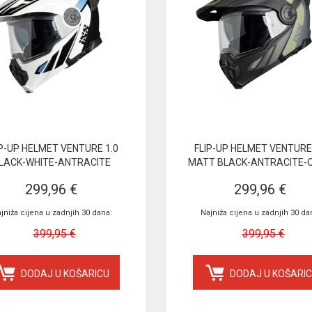
IP-UP HELMET VENTURE 1.0
FLIP-UP HELMET VENTURE 
LACK-WHITE-ANTRACITE
MATT BLACK-ANTRACITE-O
299,96 €
299,96 €
jniža cijena u zadnjih 30 dana:
Najniža cijena u zadnjih 30 da
399,95 €
399,95 €
DODAJ U KOŠARICU
DODAJ U KOŠARI