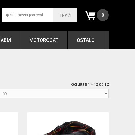
0
TRAŽI
ABM
MOTORCOAT
OSTALO
Rezultati 1 - 12 od 12