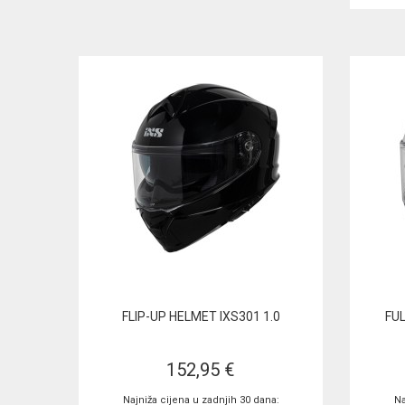
FLIP-UP HELMET IXS301 1.0
FUL
152,95 €
Najniža cijena u zadnjih 30 dana:
Na