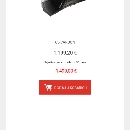
C5 CARBON
1.199,20 €
Najniža cijena u zadnjih 30 dana:
1.499,00 €
DODAJ U KOŠARICU