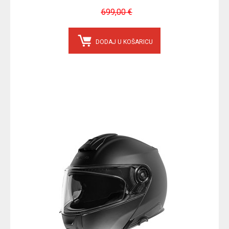
699,00 €
DODAJ U KOŠARICU