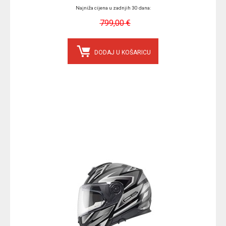
Najniža cijena u zadnjih 30 dana:
799,00 €
DODAJ U KOŠARICU