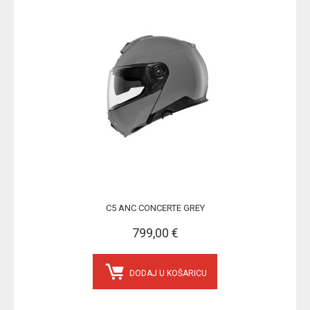
C5 ANC CONCERTE GREY
799,00 €
DODAJ U KOŠARICU