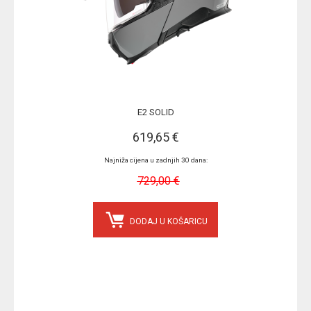
E2 SOLID
619,65 €
Najniža cijena u zadnjih 30 dana:
729,00 €
DODAJ U KOŠARICU