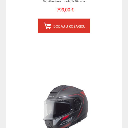
Najniža cijena u zadnjih 30 dana:
799,00 €
DODAJ U KOŠARICU