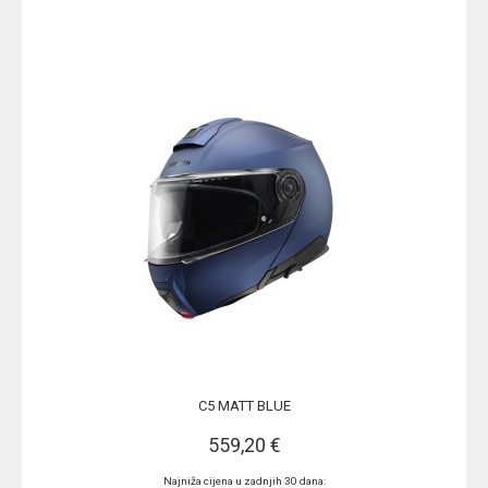
C5 MATT BLUE
559,20 €
Najniža cijena u zadnjih 30 dana: