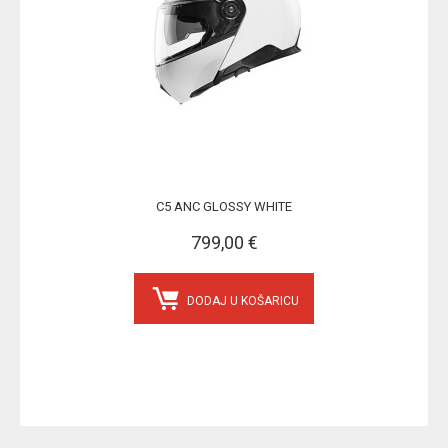
C5 ANC GLOSSY WHITE
799,00 €
DODAJ U KOŠARICU