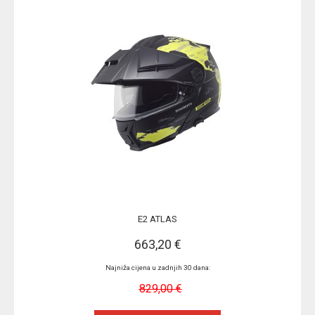
E2 ATLAS
663,20 €
Najniža cijena u zadnjih 30 dana:
829,00 €