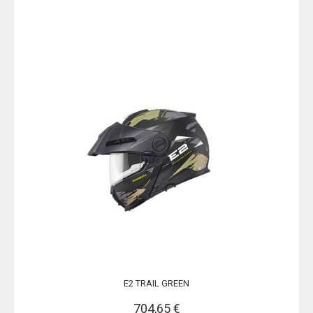
E2 TRAIL GREEN
704,65 €