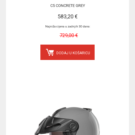
C5 CONCRETE GREY
583,20 €
Najniža cijena u zadnjih 30 dana:
729,00 €
DODAJ U KOŠARICU