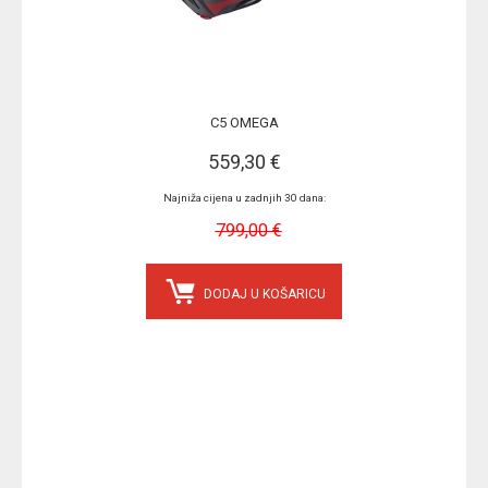
C5 OMEGA
559,30 €
Najniža cijena u zadnjih 30 dana:
799,00 €
DODAJ U KOŠARICU