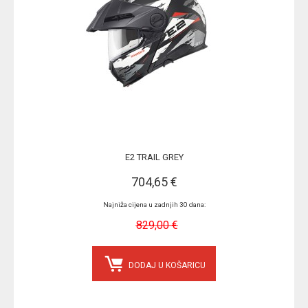
E2 TRAIL GREY
704,65 €
Najniža cijena u zadnjih 30 dana:
829,00 €
DODAJ U KOŠARICU