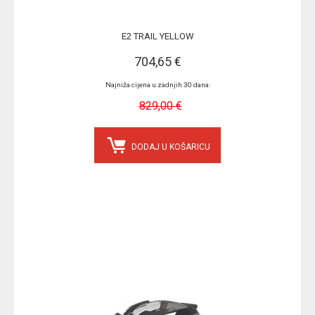
E2 TRAIL YELLOW
704,65 €
Najniža cijena u zadnjih 30 dana:
829,00 €
DODAJ U KOŠARICU