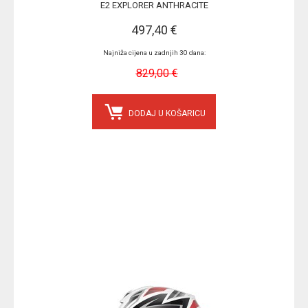
E2 EXPLORER ANTHRACITE
497,40 €
Najniža cijena u zadnjih 30 dana:
829,00 €
DODAJ U KOŠARICU