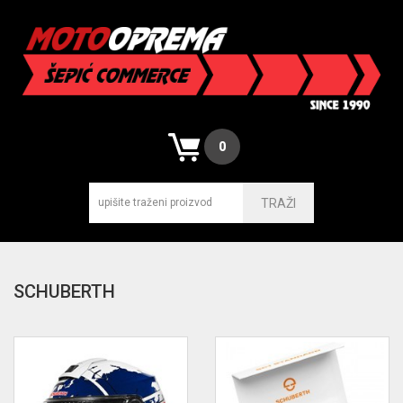
0
TRAŽI
SCHUBERTH