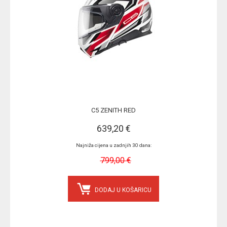
C5 ZENITH RED
639,20 €
Najniža cijena u zadnjih 30 dana:
799,00 €
DODAJ U KOŠARICU