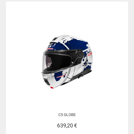
C5 GLOBE
639,20 €