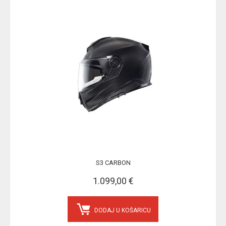
S3 CARBON
1.099,00 €
DODAJ U KOŠARICU