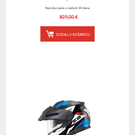
Najniža cijena u zadnjih 30 dana:
829,00 €
DODAJ U KOŠARICU