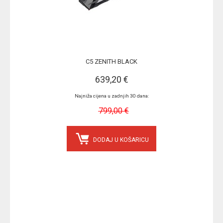
C5 ZENITH BLACK
639,20 €
Najniža cijena u zadnjih 30 dana:
799,00 €
DODAJ U KOŠARICU