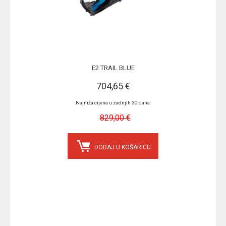
E2 TRAIL BLUE
704,65 €
Najniža cijena u zadnjih 30 dana:
829,00 €
DODAJ U KOŠARICU