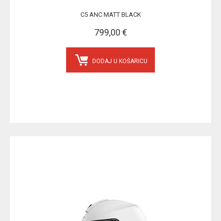
C5 ANC MATT BLACK
799,00 €
DODAJ U KOŠARICU