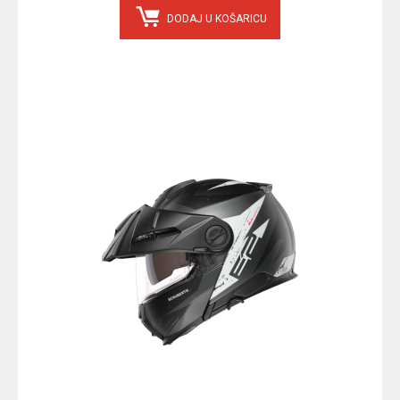
DODAJ U KOŠARICU