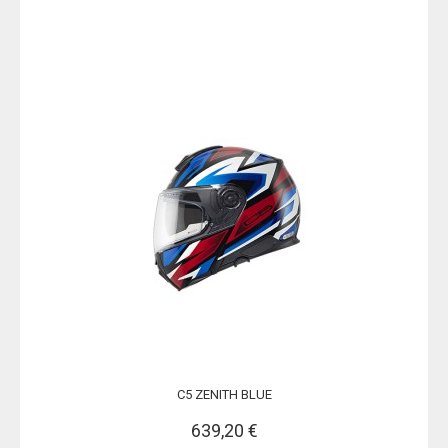
C5 ZENITH BLUE
639,20 €