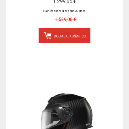
1.299,65 €
Najniža cijena u zadnjih 30 dana:
1.529,00 €
DODAJ U KOŠARICU