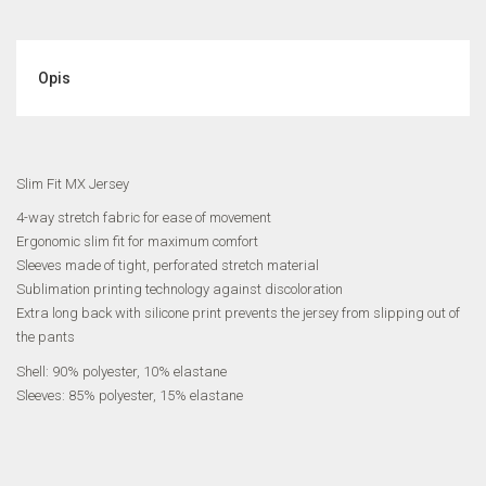
Opis
Slim Fit MX Jersey
4-way stretch fabric for ease of movement
Ergonomic slim fit for maximum comfort
Sleeves made of tight, perforated stretch material
Sublimation printing technology against discoloration
Extra long back with silicone print prevents the jersey from slipping out of
the pants
Shell: 90% polyester, 10% elastane
Sleeves: 85% polyester, 15% elastane