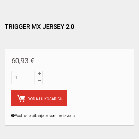
TRIGGER MX JERSEY 2.0
60,93 €
DODAJ U KOŠARICU
Postavite pitanje o ovom proizvodu