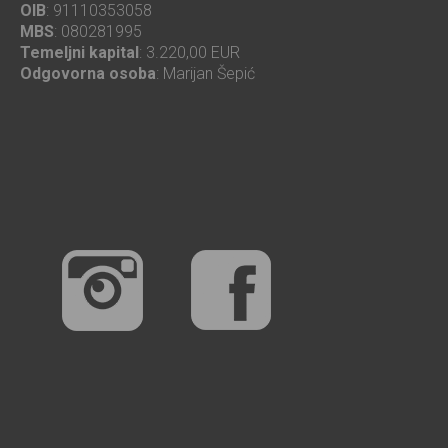
OIB
: 91110353058
MBS
: 080281995
Temeljni kapital
: 3.220,00 EUR
Odgovorna osoba
: Marijan Šepić