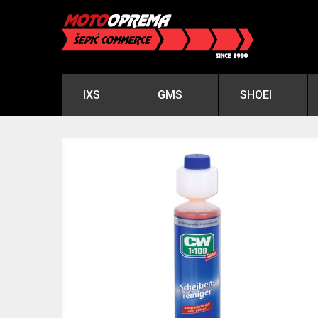
IXS
GMS
SHOEI